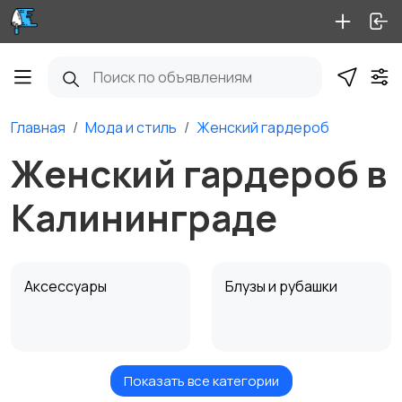
Главная
Мода и стиль
Женский гардероб
Женский гардероб в
Калининграде
Аксессуары
Блузы и рубашки
Показать все категории
Будущим мамам
Верхняя одежда