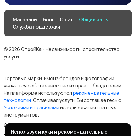
Магазины
Блог
О нас
Общие чаты
Служба поддержки
© 2026 СтройКа - Недвижимость, строительство,
услуги
Торговые марки, имена брендов и фотографии
являются собственностью их правообладателей.
На платформе используются
рекомендательные
технологии
. Оплачивая услуги, Вы соглашаетесь c
Условиями и правилами
использования платных
инструментов.
Отказ от ответственности
Правила сервиса
Используем куки и рекомендательные
Политика конфиденциальности
Пользовательское