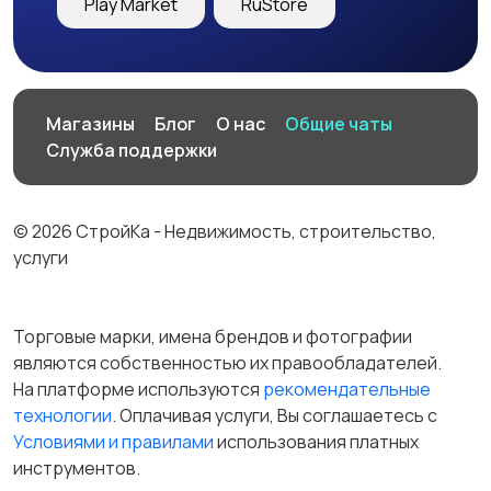
Play Market
RuStore
Магазины
Блог
О нас
Общие чаты
Служба поддержки
© 2026 СтройКа - Недвижимость, строительство,
услуги
Торговые марки, имена брендов и фотографии
являются собственностью их правообладателей.
На платформе используются
рекомендательные
технологии
. Оплачивая услуги, Вы соглашаетесь c
Условиями и правилами
использования платных
инструментов.