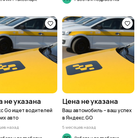
а не указана
Цена не указана
с Go ищет водителей
Ваш автомобиль – ваш успех
оих авто
в Яндекс.GO
цев назад
5 месяцев назад