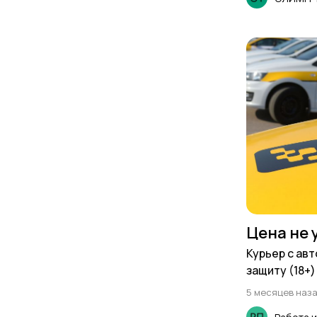
Цена не 
Курьер с авт
защиту (18+)
5 месяцев наз