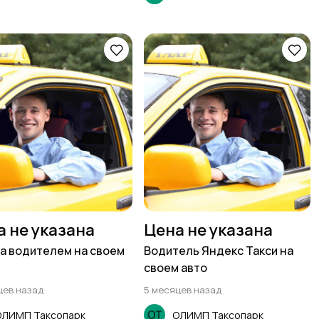
а не указана
Цена не указана
а водителем на своем
Водитель Яндекс Такси на
своем авто
цев назад
5 месяцев назад
ОЛИМП Таксопарк
ОЛИМП Таксопарк