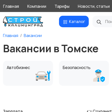
Главная
Компании
Тарифы
Новости, статьи
Каталог
Главная
Вакансии
Вакансии в Томске
Автобизнес
Безопасность
Домашний персонал
Издательства и СМИ
Зарплата
👉 Сохранит