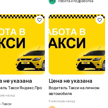
Работа и подработка
а не указана
Цена не указана
ель Такси Яндекс.Про
Водитель Такси на личном
автомобиле
цев назад
5 месяцев назад
-Такси