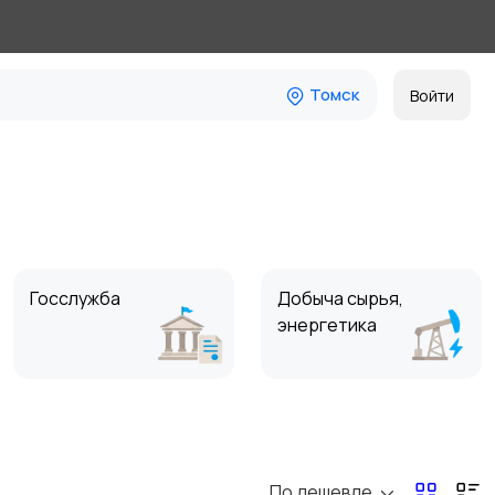
Томск
Войти
Госслужба
Добыча сырья,
энергетика
Магазины
Маркетинг и реклама
По дешевле