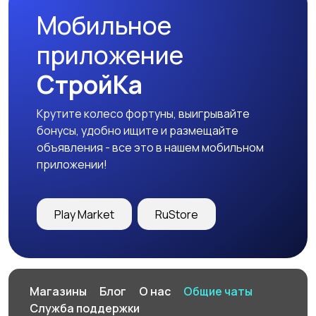
Мобильное
приложение
СтройКа
Крутите колесо фортуны, выигрывайте
бонусы, удобно ищите и размещайте
объявления - все это в нашем мобильном
приложении!
Play Market
RuStore
Магазины
Блог
О нас
Общие чаты
Служба поддержки