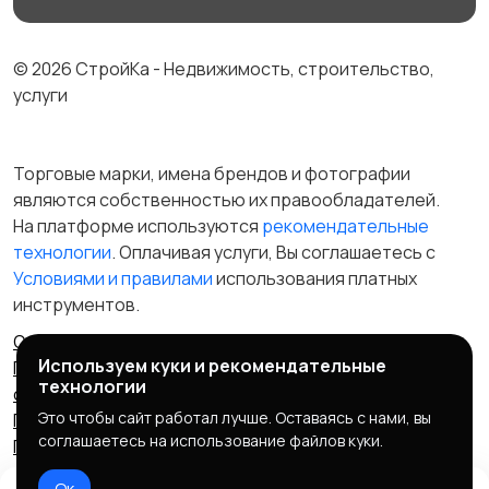
© 2026 СтройКа - Недвижимость, строительство,
услуги
Торговые марки, имена брендов и фотографии
являются собственностью их правообладателей.
На платформе используются
рекомендательные
технологии
. Оплачивая услуги, Вы соглашаетесь c
Условиями и правилами
использования платных
инструментов.
Отказ от ответственности
Правила сервиса
Используем куки и рекомендательные
Политика конфиденциальности
Пользовательское
технологии
соглашение
Запрещенные товары/услуги
Это чтобы сайт работал лучше. Оставаясь с нами, вы
Правообладателям
Партнерская программа
соглашаетесь на использование файлов куки.
Политика cookie
Ок