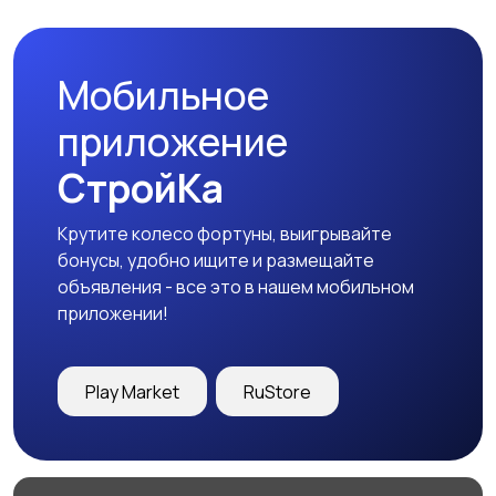
Мобильное
приложение
СтройКа
Крутите колесо фортуны, выигрывайте
бонусы, удобно ищите и размещайте
объявления - все это в нашем мобильном
приложении!
Play Market
RuStore