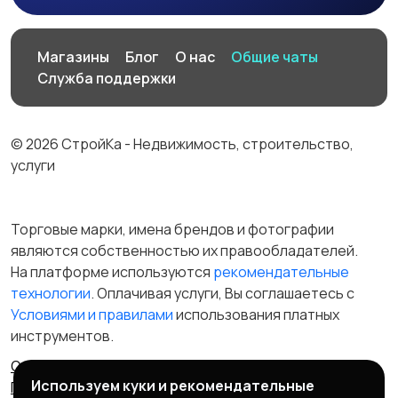
Магазины
Блог
О нас
Общие чаты
Служба поддержки
© 2026 СтройКа - Недвижимость, строительство,
услуги
Торговые марки, имена брендов и фотографии
являются собственностью их правообладателей.
На платформе используются
рекомендательные
технологии
. Оплачивая услуги, Вы соглашаетесь c
Условиями и правилами
использования платных
инструментов.
Отказ от ответственности
Правила сервиса
Используем куки и рекомендательные
Политика конфиденциальности
Пользовательское