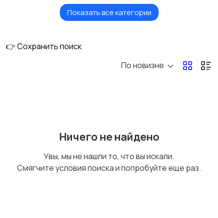
Показать все категории
Плитка и камни
Потолки
👉 Сохранить поиск
По новизне
Финишные материалы
для стен
Ничего не найдено
Увы, мы не нашли то, что вы искали.
Смягчите условия поиска и попробуйте еще раз.