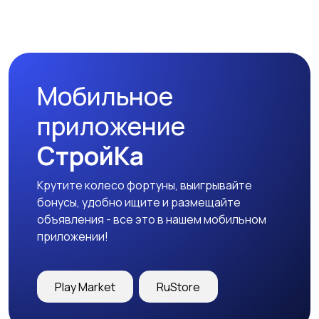
Мобильное
приложение
СтройКа
Крутите колесо фортуны, выигрывайте
бонусы, удобно ищите и размещайте
объявления - все это в нашем мобильном
приложении!
Play Market
RuStore