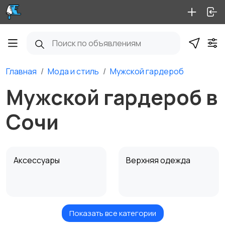
Главная
Мода и стиль
Мужской гардероб
Мужской гардероб в
Сочи
Аксессуары
Верхняя одежда
Показать все категории
Головные уборы
Домашняя одежда