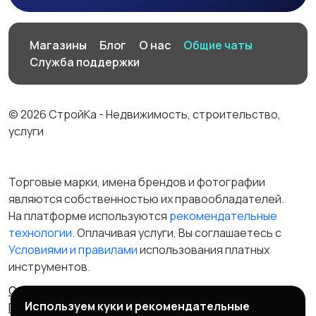
Магазины
Блог
О нас
Общие чаты
Служба поддержки
© 2026 СтройКа - Недвижимость, строительство,
услуги
Торговые марки, имена брендов и фотографии
являются собственностью их правообладателей.
На платформе используются
рекомендательные
технологии
. Оплачивая услуги, Вы соглашаетесь c
Условиями и правилами
использования платных
инструментов.
Отказ от ответственности
Правила сервиса
Используем куки и рекомендательные
Политика конфиденциальности
Пользовательское